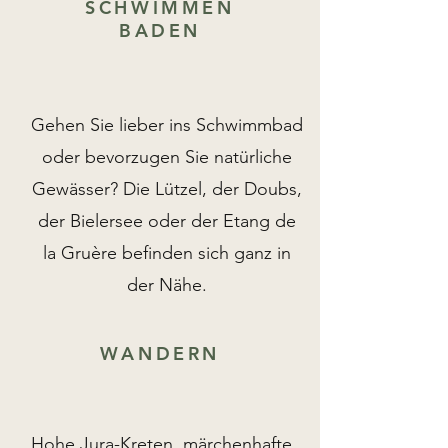
SCHWIMMEN
BADEN
Gehen Sie lieber ins Schwimmbad
oder bevorzugen Sie natürliche
Gewässer? Die Lützel, der Doubs,
der Bielersee oder der Etang de
la Gruère befinden sich ganz in
der Nähe.
WANDERN
Hohe Jura-Kreten, märchenhafte