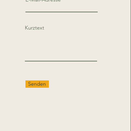
Kurztext
Senden