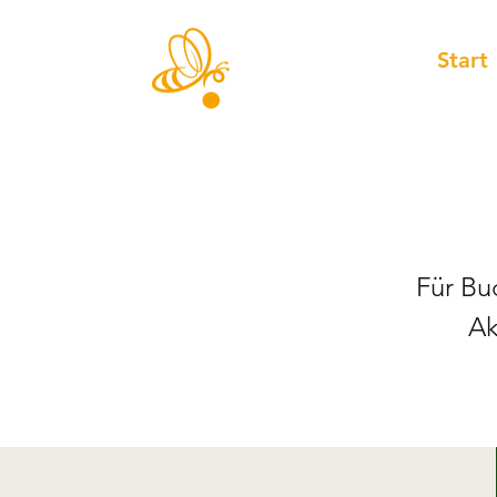
Start
Für Bu
Ak