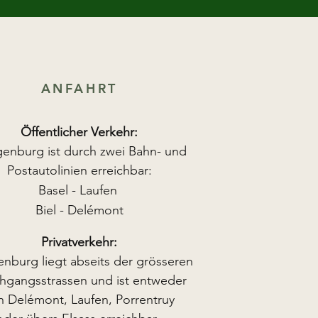
ANFAHRT
Öffentlicher Verkehr:
enburg ist durch zwei
Bahn
- und
Postautolinien
erreichbar:
Basel -
Laufen
Biel - Delémont
Privatverkehr:
nburg liegt abseits der grösseren
hgangsstrassen und ist entweder
n Delémont, Laufen, Porrentruy